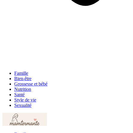
Famille
Bien-être
Grossesse et bébé
Nutrition
Santé
Style de vie
Sexualité