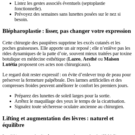
Listez les gestes associés éventuels (septoplastie
fonctionnelle).
Prévoyez des semaines sans lunettes posées sur le nez si
besoin.
Blépharoplastie : lisser, pas changer votre expression
Cette chirurgie des paupières supprime les excès cutanés et les
poches graisseuses. Elle apporte un air reposé ; elle n’enlève pas les
rides dynamiques de la patte d’oie, souvent mieux traitées par toxine
botulique en médecine esthétique (
Lazeo
,
Aesthé
ou
Maison
Lutétia
proposent ces actes non chirurgicaux).
Le regard doit rester expressif : on évite d’enlever trop de peau pour
préserver la fermeture palpébrale. Des larmes artificielles et des
compresses froides peuvent améliorer le confort les premiers jours.
Préparez des lunettes de soleil larges pour la sortie.
Arrêtez le maquillage des yeux le temps de la cicatrisation.
Signalez toute sécheresse oculaire ancienne au chirurgien.
Lifting et augmentation des lèvres : naturel et
équilibre