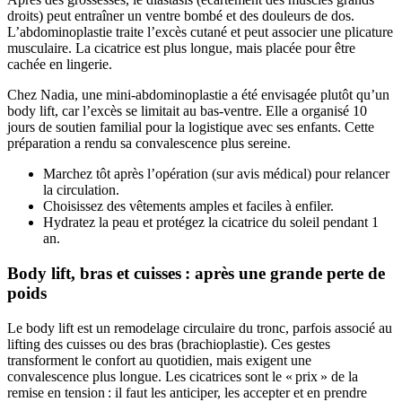
droits) peut entraîner un ventre bombé et des douleurs de dos.
L’abdominoplastie traite l’excès cutané et peut associer une plicature
musculaire. La cicatrice est plus longue, mais placée pour être
cachée en lingerie.
Chez Nadia, une mini-abdominoplastie a été envisagée plutôt qu’un
body lift, car l’excès se limitait au bas-ventre. Elle a organisé 10
jours de soutien familial pour la logistique avec ses enfants. Cette
préparation a rendu sa convalescence plus sereine.
Marchez tôt après l’opération (sur avis médical) pour relancer
la circulation.
Choisissez des vêtements amples et faciles à enfiler.
Hydratez la peau et protégez la cicatrice du soleil pendant 1
an.
Body lift, bras et cuisses : après une grande perte de
poids
Le body lift est un remodelage circulaire du tronc, parfois associé au
lifting des cuisses ou des bras (brachioplastie). Ces gestes
transforment le confort au quotidien, mais exigent une
convalescence plus longue. Les cicatrices sont le « prix » de la
remise en tension : il faut les anticiper, les accepter et en prendre