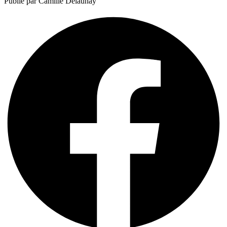
Publié par Camille Delaunay