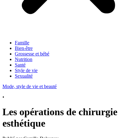
Famille
Bien-être
Grossesse et bébé
Nutrition
Santé
Style de vie
Sexualité
Mode, style de vie et beauté
•
Les opérations de chirurgie
esthétique