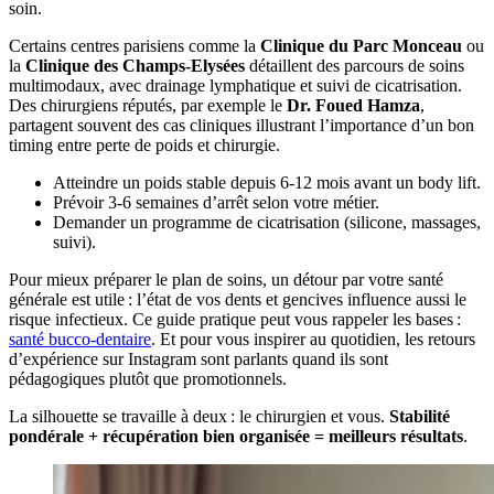
soin.
Certains centres parisiens comme la
Clinique du Parc Monceau
ou
la
Clinique des Champs-Elysées
détaillent des parcours de soins
multimodaux, avec drainage lymphatique et suivi de cicatrisation.
Des chirurgiens réputés, par exemple le
Dr. Foued Hamza
,
partagent souvent des cas cliniques illustrant l’importance d’un bon
timing entre perte de poids et chirurgie.
Atteindre un poids stable depuis 6-12 mois avant un body lift.
Prévoir 3-6 semaines d’arrêt selon votre métier.
Demander un programme de cicatrisation (silicone, massages,
suivi).
Pour mieux préparer le plan de soins, un détour par votre santé
générale est utile : l’état de vos dents et gencives influence aussi le
risque infectieux. Ce guide pratique peut vous rappeler les bases :
santé bucco-dentaire
. Et pour vous inspirer au quotidien, les retours
d’expérience sur Instagram sont parlants quand ils sont
pédagogiques plutôt que promotionnels.
La silhouette se travaille à deux : le chirurgien et vous.
Stabilité
pondérale + récupération bien organisée = meilleurs résultats
.