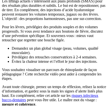
Les liftings actuels s’intéressent aux plans profonds (SMAS) pour
des résultats plus durables et subtils. Le but est de repositionner, pas
de tirer. En complément, des injections d’acide hyaluronique
peuvent restaurer les volumes temporaux, jugaux ou des lèvres.
L’objectif : des proportions harmonieuses, pas une sur-correction.
Pour les lèvres, privilégiez des produits souples et des volumes
progressifs. Si vous avez tendance aux boutons de fièvre, discutez
d’une prévention spécifique. Et souvenez-vous : mieux vaut
retoucher que regretter une bouche figée.
Demandez un plan global visage (peau, volumes, qualité
musculaire).
Privilégiez des retouches conservatrices à 2-4 semaines.
Évitez la chaleur intense et l’effort le jour des injections.
Vous souhaitez visualiser un parcours de rhinoplastie de façon
pédagogique ? Cette recherche vidéo peut aider à comprendre les
étapes.
Avant toute chirurgie, prenez un temps de réflexion, relisez la notice
d’information, et gardez sous la main les signes d’alerte listés plus
haut. En complément, relire cet article sur les
risques infectieux
bucco-dentaires
peut vous être utile. Le maître mot du visage :
mesure et cohérence
.