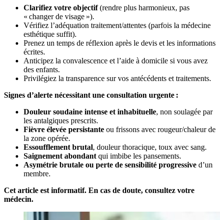
Clarifiez votre objectif
(rendre plus harmonieux, pas
« changer de visage »).
Vérifiez l’adéquation traitement/attentes (parfois la médecine
esthétique suffit).
Prenez un temps de réflexion après le devis et les informations
écrites.
Anticipez la convalescence et l’aide à domicile si vous avez
des enfants.
Privilégiez la transparence sur vos antécédents et traitements.
Signes d’alerte nécessitant une consultation urgente :
Douleur soudaine intense et inhabituelle
, non soulagée par
les antalgiques prescrits.
Fièvre élevée persistante
ou frissons avec rougeur/chaleur de
la zone opérée.
Essoufflement brutal
, douleur thoracique, toux avec sang.
Saignement abondant
qui imbibe les pansements.
Asymétrie brutale ou perte de sensibilité progressive
d’un
membre.
Cet article est informatif. En cas de doute, consultez votre
médecin.